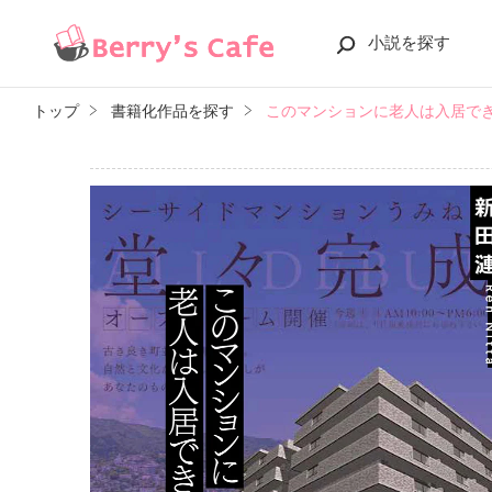
小説を探す
トップ
書籍化作品を探す
このマンションに老人は入居で