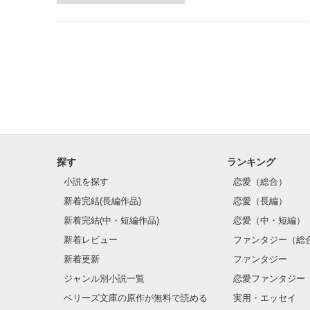
探す
ランキング
小説を探す
恋愛（総合）
新着完結(長編作品)
恋愛（長編）
新着完結(中・短編作品)
恋愛（中・短編）
新着レビュー
ファンタジー（総
新着更新
ファンタジー
ジャンル別小説一覧
恋愛ファンタジー
ベリーズ文庫の原作が無料で読める
実用・エッセイ