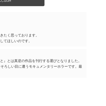
試し読み
。
だきたく思っております。
にしてほしいのです。
君と』とは真逆の作品を刊行する運びとなりました。
地でおそろしい目に遭うモキュメンタリーホラーです。最