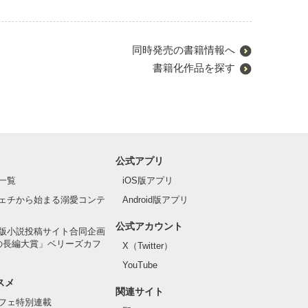
同時発売の書籍情報へ
書籍化作品を探す
公式アプリ
一覧
iOS版アプリ
ェチから始まる溺愛コンテ
Android版アプリ
公式アカウント
版小説投稿サイト合同企画
の長編大賞」ベリーズカフ
X（Twitter）
YouTube
スメ
関連サイト
フェ特別連載