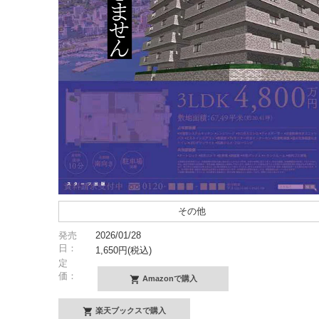
その他
発売
2026/01/28
日：
1,650円(税込)
定
価：
Amazonで購入
楽天ブックスで購入