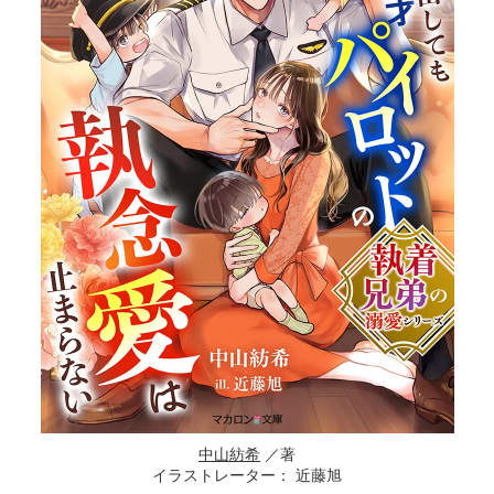
中山紡希
／著
イラストレーター： 近藤旭