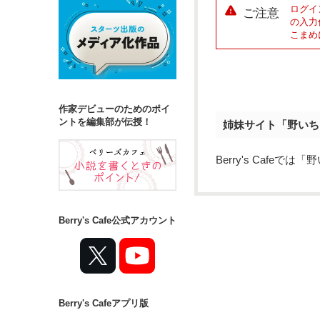
ログイ
ご注意
の入力
こまめ
作家デビューのためのポイ
ントを編集部が伝授！
姉妹サイト「野いち
Berry's Caf
Berry's Cafe公式アカウント
Berry's Cafeアプリ版