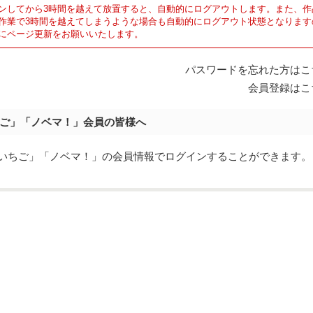
ンしてから3時間を越えて放置すると、自動的にログアウトします。また、作
作業で3時間を越えてしまうような場合も自動的にログアウト状態となります
にページ更新をお願いいたします。
パスワードを忘れた方はこ
会員登録はこ
ご」「ノベマ！」会員の皆様へ
eでは「野いちご」「ノベマ！」の会員情報でログインすることができます。