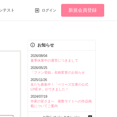
新規会員登録
ンテスト
ログイン
お知らせ
2026/08/04
夏季休業中の運営につきまして
2026/05/25
「ファン登録」名称変更のお知らせ
2025/11/26
友だち募集中！「ベリーズ文庫の公式
LINE＠」ができました！
2024/07/19
作家の皆さまへ 複数サイトへの作品掲
載についてご案内