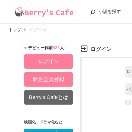
小説を探す
トップ
ログイン
デビュー作家
436
人！
ログイン
ログイン
新規会員登録
Berry's Cafeとは
映画化・ドラマ化など