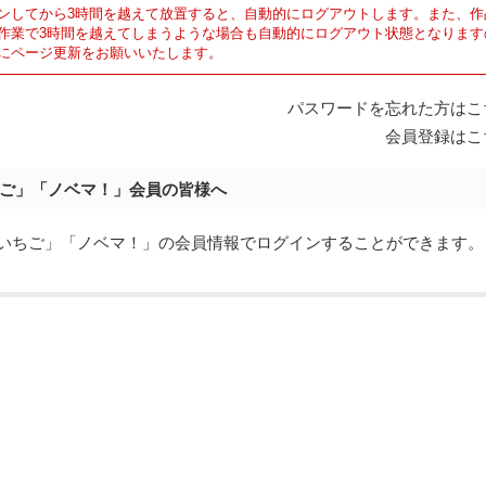
ンしてから3時間を越えて放置すると、自動的にログアウトします。また、作
作業で3時間を越えてしまうような場合も自動的にログアウト状態となります
にページ更新をお願いいたします。
パスワードを忘れた方はこ
会員登録はこ
ご」「ノベマ！」会員の皆様へ
eでは「野いちご」「ノベマ！」の会員情報でログインすることができます。