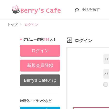
小説を探す
トップ
ログイン
デビュー作家
436
人！
ログイン
ログイン
新規会員登録
Berry's Cafeとは
映画化・ドラマ化など