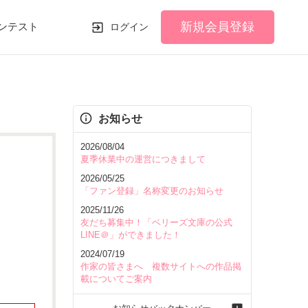
新規会員登録
ンテスト
ログイン
お知らせ
2026/08/04
夏季休業中の運営につきまして
2026/05/25
「ファン登録」名称変更のお知らせ
2025/11/26
友だち募集中！「ベリーズ文庫の公式
LINE＠」ができました！
2024/07/19
作家の皆さまへ 複数サイトへの作品掲
載についてご案内