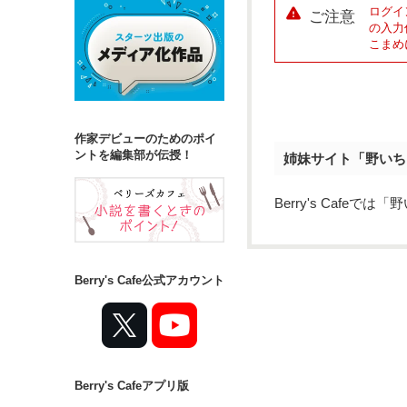
ログイ
ご注意
の入力
こまめ
作家デビューのためのポイ
ントを編集部が伝授！
姉妹サイト「野いち
Berry's Caf
Berry's Cafe公式アカウント
Berry's Cafeアプリ版