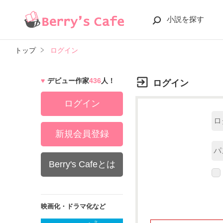
小説を探す
トップ
ログイン
デビュー作家
436
人！
ログイン
ログイン
新規会員登録
Berry's Cafeとは
映画化・ドラマ化など