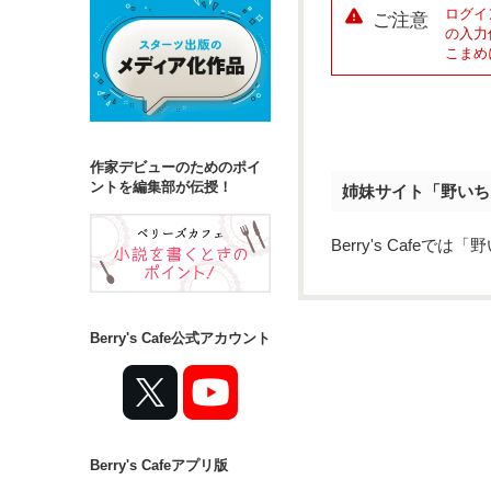
ログイ
ご注意
の入力
こまめ
作家デビューのためのポイ
ントを編集部が伝授！
姉妹サイト「野いち
Berry's Caf
Berry's Cafe公式アカウント
Berry's Cafeアプリ版