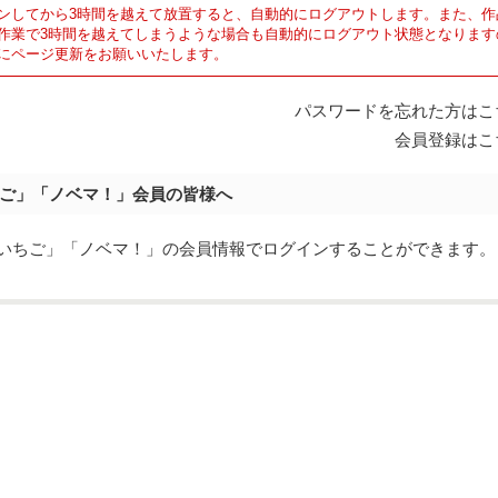
ンしてから3時間を越えて放置すると、自動的にログアウトします。また、作
作業で3時間を越えてしまうような場合も自動的にログアウト状態となります
にページ更新をお願いいたします。
パスワードを忘れた方はこ
会員登録はこ
ご」「ノベマ！」会員の皆様へ
eでは「野いちご」「ノベマ！」の会員情報でログインすることができます。