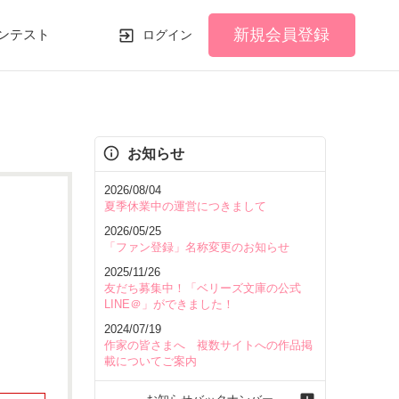
新規会員登録
ンテスト
ログイン
お知らせ
2026/08/04
夏季休業中の運営につきまして
2026/05/25
「ファン登録」名称変更のお知らせ
2025/11/26
友だち募集中！「ベリーズ文庫の公式
LINE＠」ができました！
2024/07/19
作家の皆さまへ 複数サイトへの作品掲
載についてご案内