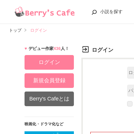
小説を探す
トップ
ログイン
デビュー作家
436
人！
ログイン
ログイン
新規会員登録
Berry's Cafeとは
映画化・ドラマ化など