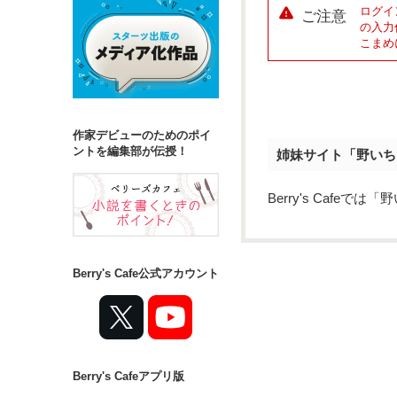
ログイ
ご注意
の入力
こまめ
作家デビューのためのポイ
ントを編集部が伝授！
姉妹サイト「野いち
Berry's Caf
Berry's Cafe公式アカウント
Berry's Cafeアプリ版