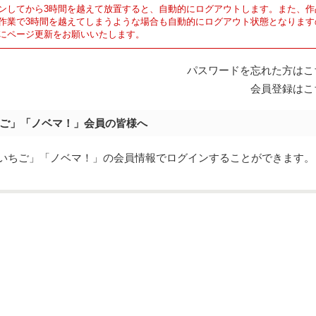
ンしてから3時間を越えて放置すると、自動的にログアウトします。また、作
作業で3時間を越えてしまうような場合も自動的にログアウト状態となります
にページ更新をお願いいたします。
パスワードを忘れた方はこ
会員登録はこ
ご」「ノベマ！」会員の皆様へ
eでは「野いちご」「ノベマ！」の会員情報でログインすることができます。