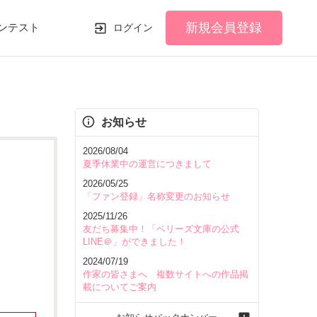
新規会員登録
ンテスト
ログイン
お知らせ
2026/08/04
夏季休業中の運営につきまして
2026/05/25
「ファン登録」名称変更のお知らせ
2025/11/26
友だち募集中！「ベリーズ文庫の公式
LINE＠」ができました！
2024/07/19
作家の皆さまへ 複数サイトへの作品掲
載についてご案内