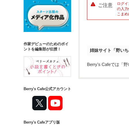
ログイ
ご注意
の入力
こまめ
作家デビューのためのポイ
ントを編集部が伝授！
姉妹サイト「野いち
Berry's Caf
Berry's Cafe公式アカウント
Berry's Cafeアプリ版