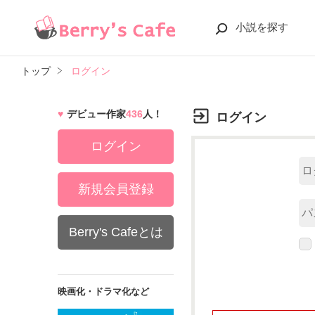
小説を探す
トップ
ログイン
デビュー作家
436
人！
ログイン
ログイン
新規会員登録
Berry's Cafeとは
映画化・ドラマ化など