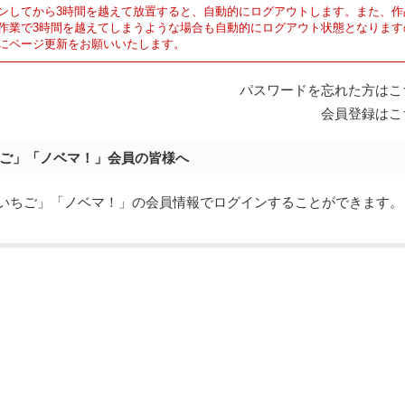
ンしてから3時間を越えて放置すると、自動的にログアウトします。また、作
作業で3時間を越えてしまうような場合も自動的にログアウト状態となります
にページ更新をお願いいたします。
パスワードを忘れた方はこ
会員登録はこ
ご」「ノベマ！」会員の皆様へ
eでは「野いちご」「ノベマ！」の会員情報でログインすることができます。