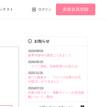
新規会員登録
ンテスト
ログイン
お知らせ
2026/08/04
夏季休業中の運営につきまして
2026/05/25
「ファン登録」名称変更のお知らせ
2025/11/26
友だち募集中！「ベリーズ文庫の公式
LINE＠」ができました！
2024/07/19
作家の皆さまへ 複数サイトへの作品掲
載についてご案内