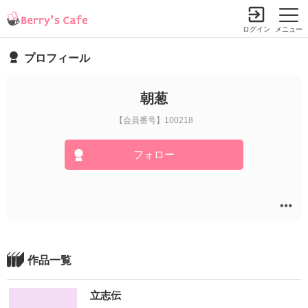
ログイン
メニュー
プロフィール
朝葱
【会員番号】100218
フォロー
作品一覧
立志伝