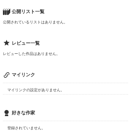
公開リスト一覧
公開されているリストはありません。
レビュー一覧
レビューした作品はありません。
マイリンク
マイリンクの設定がありません。
好きな作家
登録されていません。