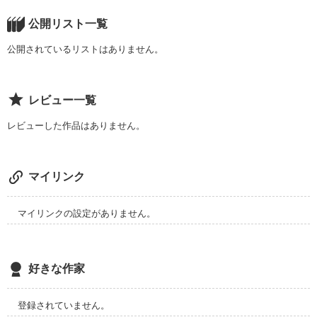
公開リスト一覧
たくさんの幸せをありがとう。

公開されているリストはありません。
それからごめんね。
レビュー一覧
レビューした作品はありません。
作品を読む
マイリンク
マイリンクの設定がありません。
好きな作家
登録されていません。