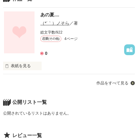
あの夏....
（*´｀）ノそら
／著
総文字数/922
4ページ
恋愛(その他)
0
表紙を見る
作品をすべて見る
作品を読む
公開リスト一覧
公開されているリストはありません。
レビュー一覧