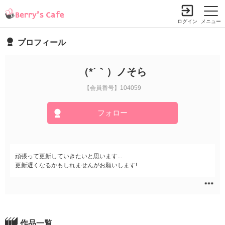
ログイン
メニュー
プロフィール
（*´｀）ノそら
【会員番号】104059
フォロー
頑張って更新していきたいと思います...
更新遅くなるかもしれませんがお願いします!
作品一覧