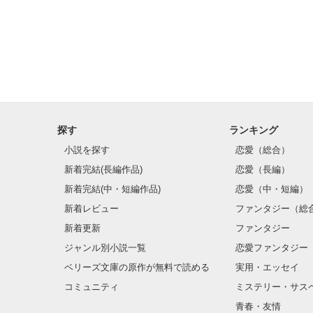
探す
ランキング
小説を探す
恋愛（総合）
新着完結(長編作品)
恋愛（長編）
新着完結(中・短編作品)
恋愛（中・短編）
新着レビュー
ファンタジー（総
新着更新
ファンタジー
ジャンル別小説一覧
恋愛ファンタジー
ベリーズ文庫の原作が無料で読める
実用・エッセイ
コミュニティ
ミステリー・サス
青春・友情