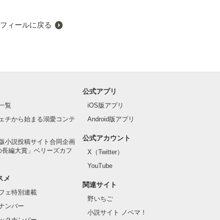
フィールに戻る
公式アプリ
一覧
iOS版アプリ
ェチから始まる溺愛コンテ
Android版アプリ
公式アカウント
版小説投稿サイト合同企画
の長編大賞」ベリーズカフ
X（Twitter）
YouTube
スメ
関連サイト
フェ特別連載
野いちご
ナンバー
小説サイト ノベマ！
ックナンバー