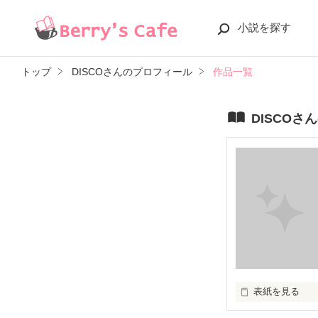
小説を探す
トップ
DISCOさんのプロフィール
作品一覧
DISCOさ
表紙を見る
すぐには決めれ