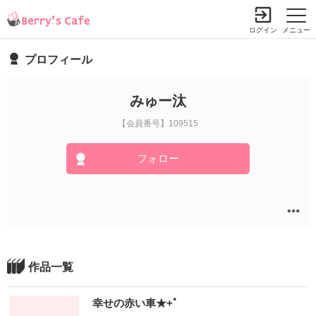
ログイン
メニュー
プロフィール
みゅー汰
【会員番号】109515
フォロー
作品一覧
幸せの赤い車★+ﾟ