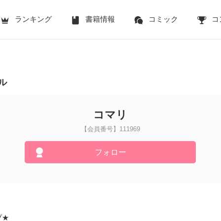
ランキング
書籍情報
コミック
コ
ル
コマリ
【会員番号】111969
フォロー
ブ★