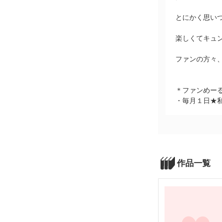
とにかく思い
楽しくてキュン
ファンの方々
＊ファンめー
・毎月１日★
作品一覧