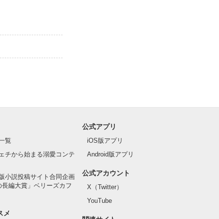
去のあるﾄﾗｳﾏ
公式アプリ
一覧
iOS版アプリ
ェチから始まる溺愛コンテ
Android版アプリ
公式アカウント
版小説投稿サイト合同企画
の長編大賞」ベリーズカフ
X（Twitter）
YouTube
スメ