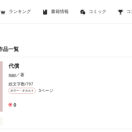
ランキング
書籍情報
コミック
コ
の作品一覧
代償
яаи
／著
総文字数/797
3ページ
ホラー・オカルト
0