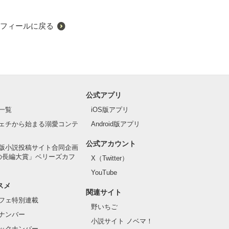
フィールに戻る
公式アプリ
一覧
iOS版アプリ
ェチから始まる溺愛コンテ
Android版アプリ
公式アカウント
版小説投稿サイト合同企画
の長編大賞」ベリーズカフ
X（Twitter）
YouTube
スメ
関連サイト
フェ特別連載
野いちご
ナンバー
小説サイト ノベマ！
ックナンバー