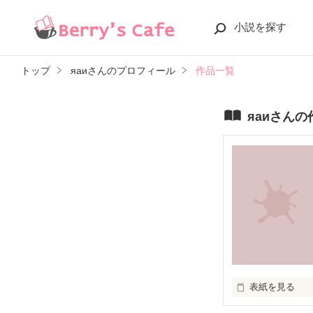
小説を探す
トップ
яаиさんのプロフィール
作品一覧
яаиさん
表紙を見る