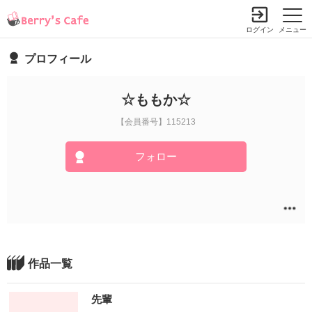
ログイン
メニュー
プロフィール
☆ももか☆
【会員番号】115213
フォロー
作品一覧
先輩