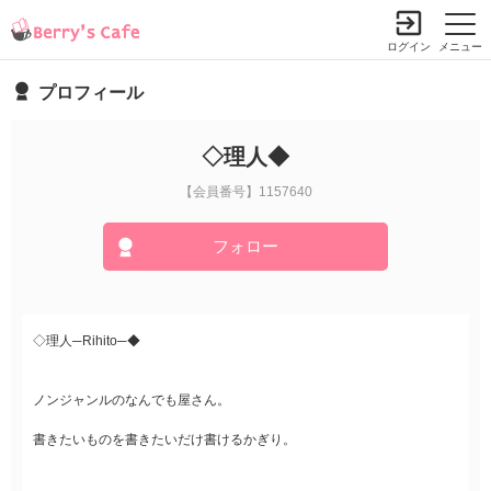
ログイン
メニュー
プロフィール
◇理人◆
【会員番号】1157640
フォロー
◇理人─Rihito─◆
ノンジャンルのなんでも屋さん。
書きたいものを書きたいだけ書けるかぎり。