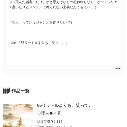
ぶっ飛んだ話書いたり、かと思えばなんの前触れもなくドがつくシリア
ス書いたりとジャンルに縛られない主義なんでもういっそ………
「理人」っていうジャンルを作りたい(？)
main:『65リットルよりも、笑って。』
作品一覧
65リットルよりも、笑って。
◇理人◆
／著
総文字数/82,114