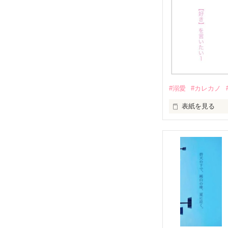
‥好き、って言
#溺愛
#カレカノ
表紙を見る
‥好き、って言
君が好きだから。
大好きだから。
