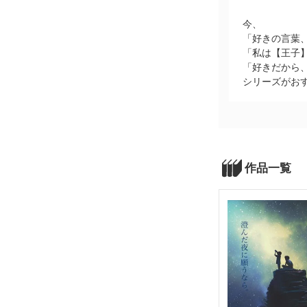
今、
「好きの言葉
「私は【王子
「好きだから
シリーズがお
作品一覧