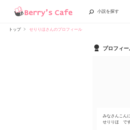
小説を探す
トップ
せりりほさんのプロフィール
プロフィー
みなさんこん
せりりほ で