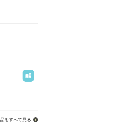
品をすべて見る