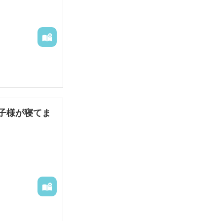
子様が寝てま