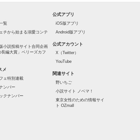
公式アプリ
一覧
iOS版アプリ
ェチから始まる溺愛コンテ
Android版アプリ
公式アカウント
版小説投稿サイト合同企画
の長編大賞」ベリーズカフ
X（Twitter）
YouTube
スメ
関連サイト
フェ特別連載
野いちご
ナンバー
小説サイト ノベマ！
ックナンバー
東京女性のための情報サイ
ト OZmall