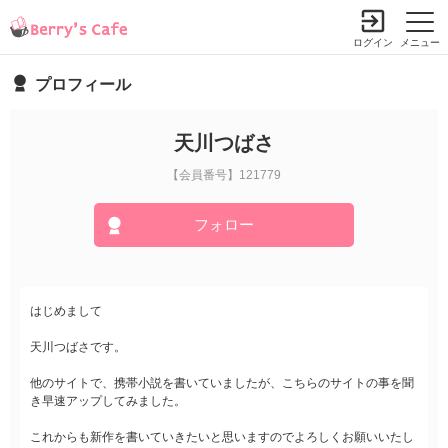
ログイン
メニュー
プロフィール
天川つばさ
【会員番号】121779
フォロー
はじめまして
天川つばさです。
他のサイトで、携帯小説を書いていましたが、こちらのサイトの事を聞
き早速アップしてみました。
これからも新作を書いていきたいと思いますのでよろしくお願いいたし