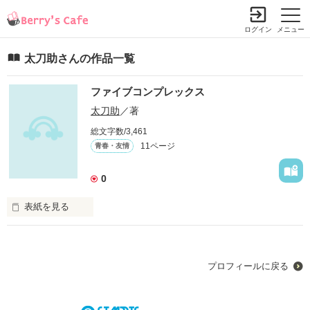
ログイン
メニュー
太刀助さんの作品一覧
ファイブコンプレックス
太刀助
／著
総文字数/3,461
11ページ
青春・友情
0
表紙を見る
人付き合いって、何なんだろう？

プロフィールに戻る