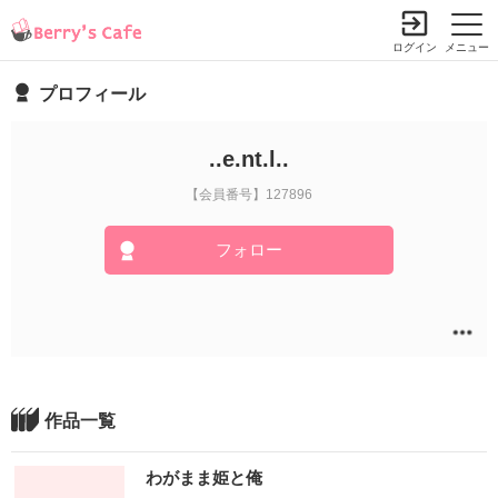
ログイン
メニュー
プロフィール
..e.nt.l..
【会員番号】127896
フォロー
作品一覧
わがまま姫と俺