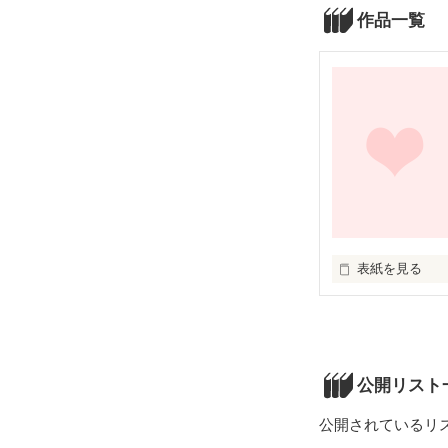
作品一覧
表紙を見る
好きをみつける
公開リスト
公開されているリ