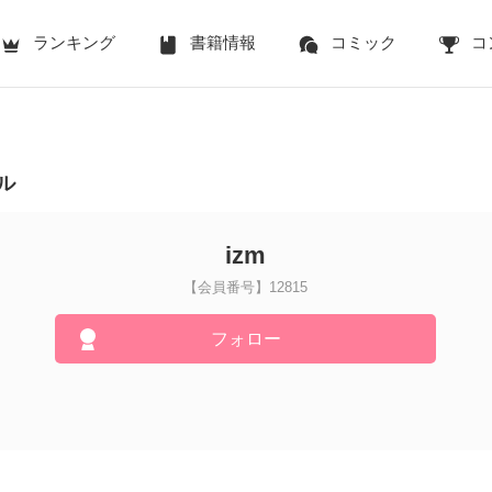
ランキング
書籍情報
コミック
コ
ル
izm
【会員番号】12815
フォロー