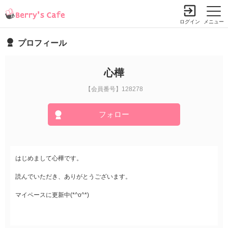
ログイン
メニュー
プロフィール
心樺
【会員番号】128278
フォロー
はじめまして心樺です。
読んでいただき、ありがとうございます。
マイペースに更新中(*^o^*)