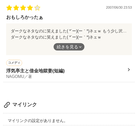
2007/06/30 23:53
おもしろかったぁ
ダークなネタなのに笑えました( *´ー)(ー｀*)ネェｗ もう少し沢山読みたかったです。そこが残念
ダークなネタなのに笑えました( *´ー)(ー｀*)ネェｗ
もう少し沢山読みたかったです。そこが残念
続きを見る
コメディ
浮気亭主と借金地獄妻(短編)
NAGOMU／著
マイリンク
マイリンクの設定がありません。