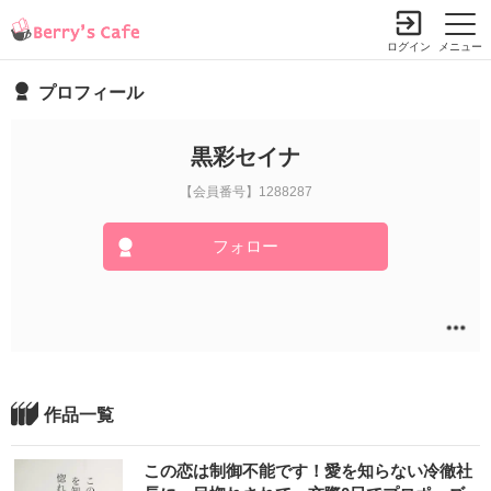
ログイン
メニュー
プロフィール
黒彩セイナ
【会員番号】1288287
フォロー
作品一覧
この恋は制御不能です！愛を知らない冷徹社