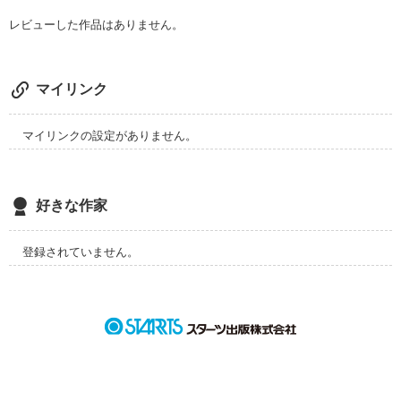
小さな願いは、大きな惨事を呼んだ

レビューした作品はありません。
マイリンク
なぜですか

マイリンクの設定がありません。
なぜ僕なのですか

なぜですか

好きな作家
なぜこんな姿なのですか

登録されていません。
なぜですか
