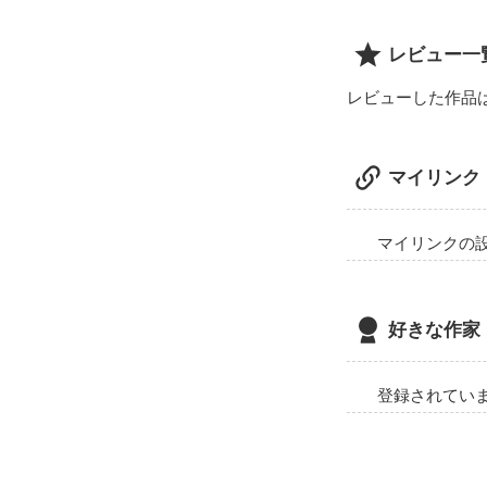
レビュー一
…なんだこれ…(
レビューした作品
マイリンク
マイリンクの
好きな作家
登録されてい