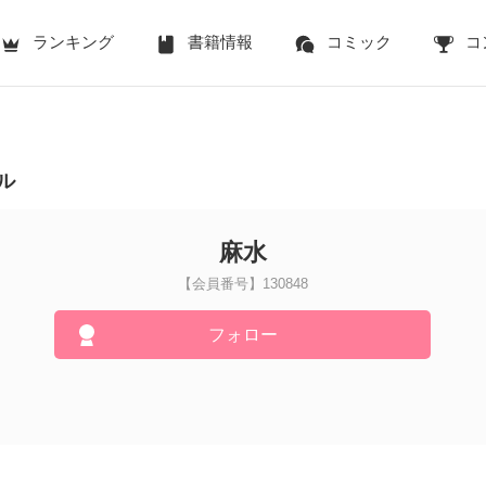
ランキング
書籍情報
コミック
コ
ル
麻水
【会員番号】130848
フォロー