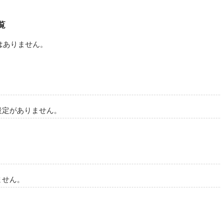
覧
笑)
はありません。
作品を読む
設定がありません。
ません。