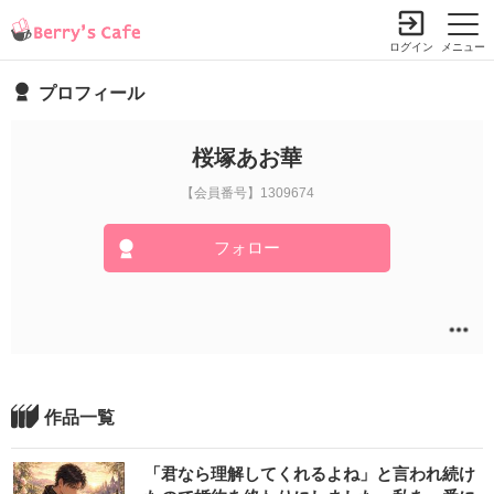
ログイン
メニュー
プロフィール
桜塚あお華
【会員番号】1309674
フォロー
作品一覧
「君なら理解してくれるよね」と言われ続け