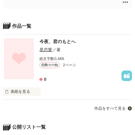
作品一覧
今夜、君のもとへ
星恋愛
／著
総文字数/1,666
2ページ
恋愛(その他)
0
表紙を見る
作品をすべて見る
｢夜は好きじゃない｣

公開リスト一覧