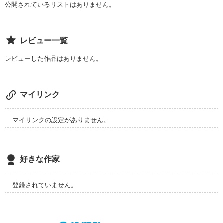
公開されているリストはありません。
いつものあなたからは

考えられない程の弱さを

目にしたあの日から

レビュー一覧
レビューした作品はありません。
私はあなたから

抜け出せなかったんだよ

マイリンク
あなたは覚えてるかな？

マイリンクの設定がありません。
二人ですごした

好きな作家
登録されていません。
あのいくつもの夜を……

二人で見た
