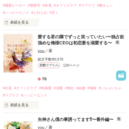
※このお話は一年前に書いた『真夏の一夜は恋の始まり』を加
るんです。」

#職業ヒーロー
#警察官
#終電
#オフィスラブ
#ラブラブ
#胸キュン
筆修正し、5年後の新たなエピソードを加えた新装版です。新
#ハッピーエンド
#じれじれ
#甘々
「はぁ…利害の一致…って全然意味が分からないよ⁉︎」

表紙を見る
同僚の時田くんの突然の申し出に驚く私⁈

作品を読む
彼氏にフラれ、職場でも煙たがれる松川穂波《まつかわほな
なぜか私達は人には絶対に言えない秘密の契約を結ぶ事に⁈

愛する君の隣でずっと笑っていたい〜独占欲
み》はやけ酒して電車に乗った所、うっかり終電の最終駅まで
強めな俺様CEOは初恋妻を溺愛する〜
完
乗ってしまう…。

you
／著
「これから毎週金曜日をお互いの性的欲求を満たす日にしまし
酔った所を優しい駅員さんに起こされて…、

ょう。」

総文字数/80,576
120ページ
恋愛(ラブコメ)
駅員さんだとばかり思っていた人は、実は交番のお巡りさんで
「えーー。」

した⁈

70
⭐︎人生捨てたもんじゃない⭐︎

#社長
#オフィスラブ
#執着愛
#溺愛
#懐妊
#結婚
#俺様
#いちゃいちゃ
このままでは私時田君の沼にハマってしまう…

#ラブラブ
#ハッピーエンド
🩷心温まる胸キュンラブストーリーです🩷

表紙を見る
男の人には負けたくて虚勢を張ってしまう可愛い系OL女子（向
野向日葵）

付き合っていた彼氏に振られ、派遣で勤めていた中小企業のOL
×

矢神さん僕の事誘ってます⁈〜番外編〜
完
女性扱いされない高身長OL女子32歳（松川穂波）

の契約も今月いっぱいで切られる事になった小谷野葉月《こや
好きな女の子に想いを伝えられない本当は純情男子（時田一
×

のはずき》は高校の同窓会で酔い潰れた所をかつて好きだった
you
／著
樹）
