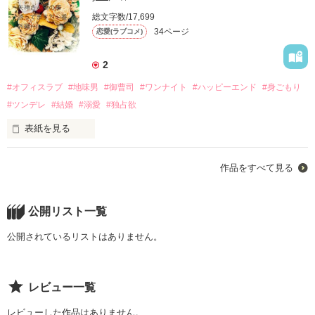
心優しい爽やか系お巡りさん28歳（淀野亘）

同級生の朝霧悠人《あさぎりゆうと》に介抱される。

総文字数/17,699
34ページ
恋愛(ラブコメ)
次の日目覚めた葉月はお洒落なシティーホテルのベッドの上に
同期で同僚の二人が秘密の関係を持ってしまう甘々ラブコメデ
いて…⁉︎

ィーです❤️

昔から俺様感の強かった悠人は、葉月には甘いけど強引なとこ
2
ろもある俺様CEOになっていた…

※切ない内容も含まれていますが、あくまでラブコメです❤️

#オフィスラブ
#地味男
#御曹司
#ワンナイト
#ハッピーエンド
#身ごもり
作品を読む
「小谷野の一日を俺が買う⁉︎俺の1日限定の恋人になって‼︎」

#ツンデレ
#結婚
#溺愛
#独占欲
⚠️甘キュンラブラブ注意です⚠️

表紙を見る
「えーー」

僕の名前は中川久幸《なかがわひさゆき》

作品をすべて見る
みんなからは“仏の中川さん“と呼ばれている。

一夜を共にしてしまった2人の一日だけの恋人契約🩷

作品を読む
確かに僕は怒らない。怒りを露わにしない僕はみんなから崇め
公開リスト一覧
られている。

公開されているリストはありません。
そんな僕は7年間矢神さんに片思い中だ。

恋人に振られたばかりの可愛い系派遣社員（小谷野葉月→後の
朝霧葉月）

なのに矢神さんは日尾くんと付き合い始めて…。

✖️

レビュー一覧
好きな女の子には素直になれなかった俺様CEO（朝霧悠人）

落ち込んだ僕は婚活して新しい出会いを求めるべく行動を起こ
レビューした作品はありません。
した⁈
