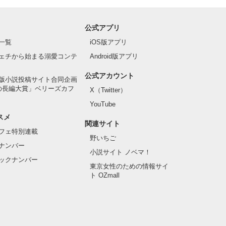
公式アプリ
一覧
iOS版アプリ
ェチから始まる溺愛コンテ
Android版アプリ
公式アカウント
版小説投稿サイト合同企画
の長編大賞」ベリーズカフ
X（Twitter）
YouTube
スメ
関連サイト
フェ特別連載
野いちご
ナンバー
小説サイト ノベマ！
ックナンバー
東京女性のための情報サイ
ト OZmall