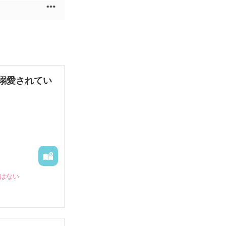
溺愛されてい
裏はない