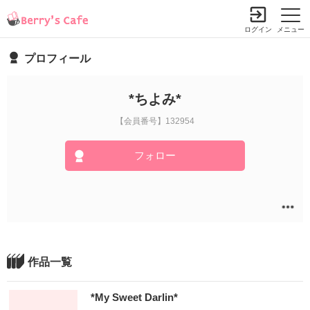
ログイン
メニュー
プロフィール
*ちよみ*
【会員番号】132954
フォロー
作品一覧
*My Sweet Darlin*