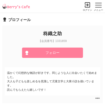
ログイン
メニュー
プロフィール
柊織之助
【会員番号】1331859
フォロー
温かくて幻想的な物語が好きです。同じような人に出会いたくて始めま
した。
大人も子どもも楽しめるを意識して児童文学と大衆小説を描いていま
す。
読んでもらえたら嬉しいです！