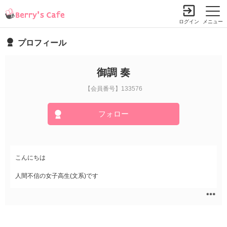
ログイン
メニュー
プロフィール
御調 奏
【会員番号】133576
フォロー
こんにちは
人間不信の女子高生(文系)です