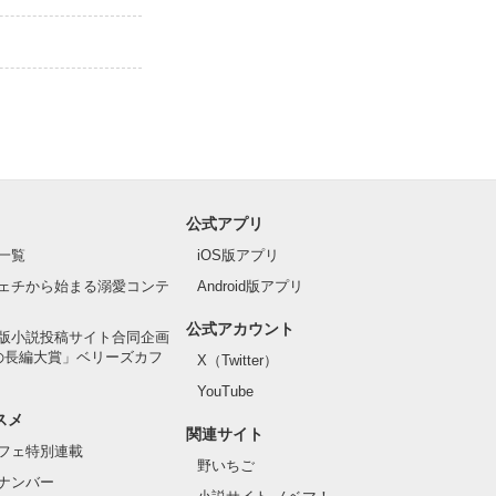
公式アプリ
一覧
iOS版アプリ
ェチから始まる溺愛コンテ
Android版アプリ
公式アカウント
版小説投稿サイト合同企画
の長編大賞」ベリーズカフ
X（Twitter）
YouTube
スメ
関連サイト
フェ特別連載
野いちご
ナンバー