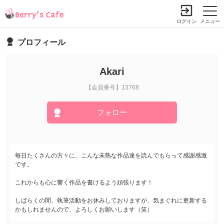
ログイン
メニュー
プロフィール
Akari
【会員番号】13768
フォロー
毎日たくさんの方々に、こんな未熟な作品達を読んでもらって感謝感激
です。
これからも心に響く作品を書けるよう頑張ります！
しばらくの間、執筆活動をお休みしておりますが、気まぐれに更新する
かもしれませんので、よろしくお願いします（笑）