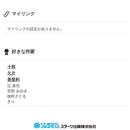
マイリンク
マイリンクの設定がありません。
好きな作家
十和
欠片
美登利
辻 真先
宮部 みゆき
槙村さとる
きら