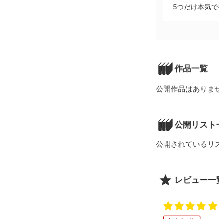
5つだけ本気
作品一覧
公開作品はありま
公開リスト
公開されているリ
レビュー一