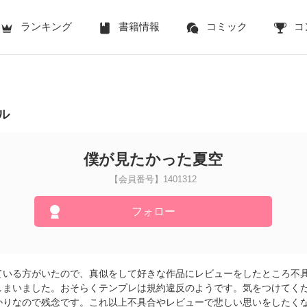
ランキング
書籍情報
コミック
コ
ル
僕が見たかった夏空
【会員番号】1401312
フォロー
ている方がいたので、真似をして好きな作品にレビューをしたところ不
しまいました。おそらくテンプレは規約違反のようです。気をつけてく
かりなので残念です。これ以上不具合やレビューで悲しい思いをしたく