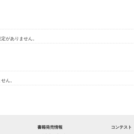
設定がありません。
ません。
書籍発売情報
コンテスト