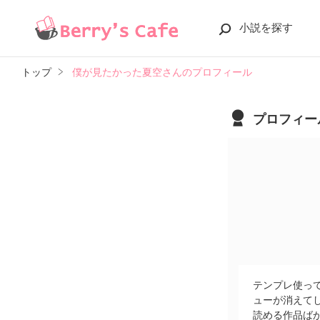
小説を探す
トップ
僕が見たかった夏空さんのプロフィール
プロフィー
テンプレ使っ
ューが消えて
読める作品ば