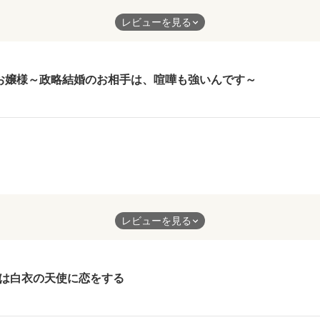
トーリーでした！
レビューを見る
お嬢様～政略結婚のお相手は、喧嘩も強いんです～
す。また読みます。
レビューを見る
は白衣の天使に恋をする