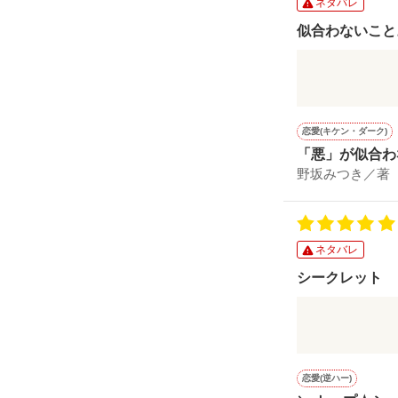
ネタバレ
似合わないこと
似合わないこ
恋愛(キケン・ダーク)
「悪」が似合わ
野坂みつき／著
ネタバレ
シークレット
秘密があるか
恋愛(逆ハー)