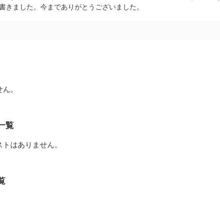
で書きました。今までありがとうございました。
せん。
一覧
ストはありません。
覧