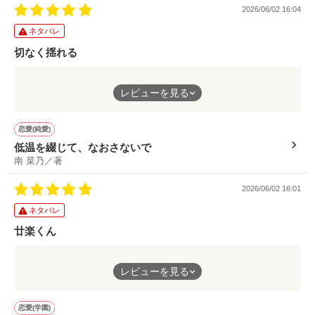
2026/06/02 16:04
ネタバレ
切なく揺れる
幼なじみのあいまいな関係。
レビューを見る
くっついて離れてまたくっついて壊れたくない、壊したくない関
係。
でも好きでいる切ない大人なラブストーリーでした！
恋愛(純愛)
低温を綴じて、なおさないで
南 菜乃／著
2026/06/02 16:01
ネタバレ
廿楽くん
めちゃくちゃ伝えたいので伝えます！
レビューを見る
廿楽くんがめちゃくちゃかっこいいです！
2人の作り出すほのぼのした空気がサイコーなキュンキュン作品
でした！
恋愛(学園)