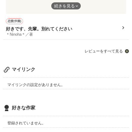
可愛くてキュンキュンどきどき満載でとても良かったです！
続きを見る
読んでない方はぜひ一読してみてください！
恋愛(学園)
好きです、先輩。別れてください
＊Ninoha＊／著
レビューをすべて見る
マイリンク
マイリンクの設定がありません。
好きな作家
登録されていません。