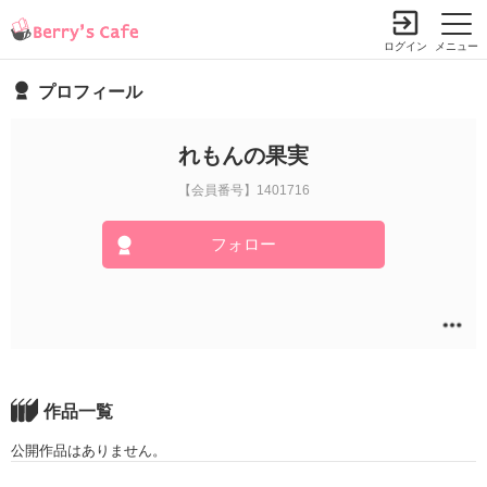
ログイン
メニュー
プロフィール
れもんの果実
【会員番号】1401716
フォロー
作品一覧
公開作品はありません。