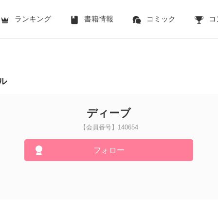
ランキング
書籍情報
コミック
コ
ル
ディーブ
【会員番号】140654
フォロー