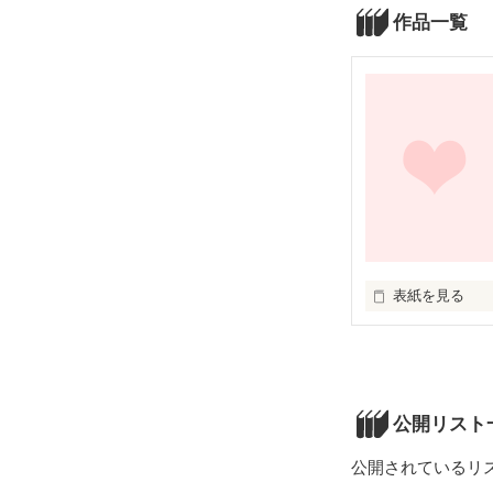
作品一覧
表紙を見る
大切な大切な俺
切ないかもしれ
喜怒哀楽に。
公開リスト
公開されているリ