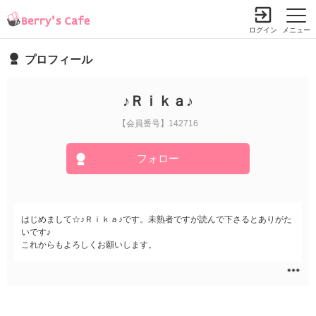
ログイン
メニュー
プロフィール
♪Ｒｉｋａ♪
【会員番号】142716
フォロー
はじめまして☆♪Ｒｉｋａ♪です。未熟者ですが読んで下さるとありがた
いです♪
これからもよろしくお願いします。