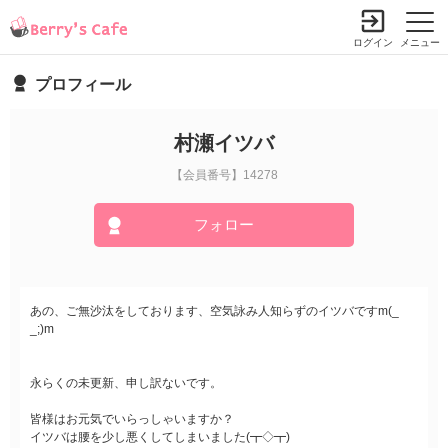
ログイン
メニュー
プロフィール
村瀬イツバ
【会員番号】14278
フォロー
あの、ご無沙汰をしております、空気詠み人知らずのイツバですm(_
_;)m
永らくの未更新、申し訳ないです。
皆様はお元気でいらっしゃいますか？
イツバは腰を少し悪くしてしまいました(┳◇┳)