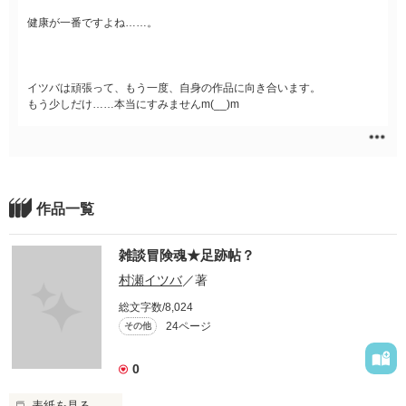
健康が一番ですよね……。
イツバは頑張って、もう一度、自身の作品に向き合います。
もう少しだけ……本当にすみませんm(__)m
作品一覧
雑談冒険魂★足跡帖？
村瀬イツバ
／著
総文字数/8,024
24ページ
その他
0
表紙を見る