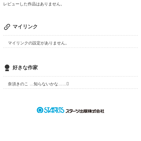
見限られた星で

レビューした作品はありません。
社会不適合者達と共に

脆さと思い入れに気付くのは、たぶん……壊れてからなのか。

マイリンク
さぁ

少なくとも私は気付くどころか、感じてさえいなかった。

マイリンクの設定がありません。
見ないようにしてただけか……

作品を読む
好きな作家
夏と秋の狭間に……

奈須きのこ …知らないかな……
私は失い

作品を読む