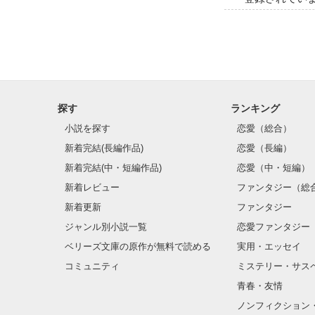
探す
ランキング
小説を探す
恋愛（総合）
新着完結(長編作品)
恋愛（長編）
新着完結(中・短編作品)
恋愛（中・短編）
新着レビュー
ファンタジー（総
新着更新
ファンタジー
ジャンル別小説一覧
恋愛ファンタジー
ベリーズ文庫の原作が無料で読める
実用・エッセイ
コミュニティ
ミステリー・サス
青春・友情
ノンフィクション