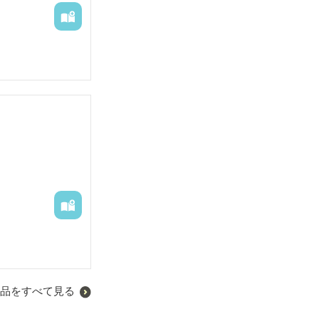
食べ物でその人
犯しています。
みたいになっ
品をすべて見る