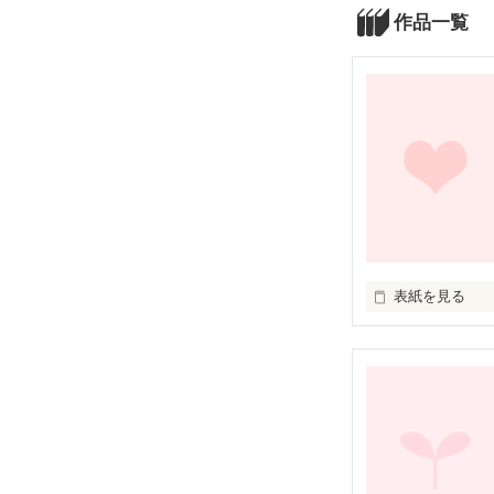
作品一覧
表紙を見る
東京と大阪、北
えない場所に行