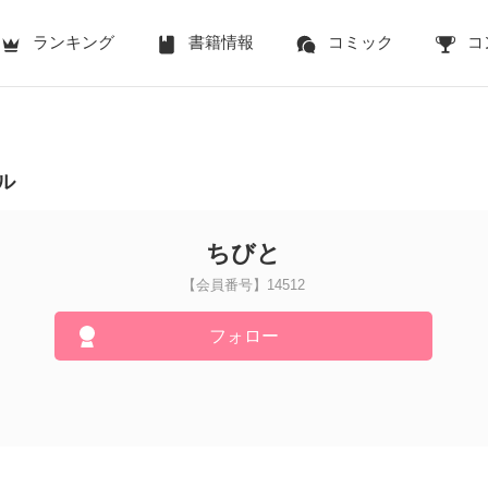
ランキング
書籍情報
コミック
コ
ル
ちびと
【会員番号】14512
フォロー