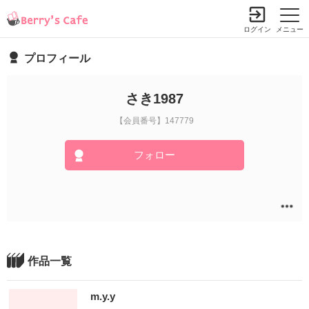
ログイン
メニュー
プロフィール
さき1987
【会員番号】147779
フォロー
作品一覧
m.y.y