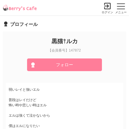
ログイン
メニュー
プロフィール
黒猫†ルカ
【会員番号】147872
フォロー
弱いレイと強いエル
普段はレイだけど
怖い時や悲しい時はエル
エルは強くて泣かないから
僕はエルになりたい