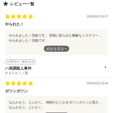
レビュー一覧
2010/03/13 15:27
やられた！
やられました！完敗です。 音階に彩られた難解なミステリー、あなたもどうぞおためしあれ♪
やられました！完敗です。
音階に彩られた難解なミステリー、あなたもどうぞおためしあれ
続きを見る
♪
ミステリー・サスペンス
ハ長調殺人事件
ＫＡＺＫＩ／著
2009/10/12 22:44
ガツンガツン
なんかもう、とにかく。 神経のどこかをガツンガツンと揺さ振ってくる感じがたまらんで。 ただいまぞっこん中のシリーズ、第一章です。
なんかもう、とにかく。
神経のどこかをガツンガツンと揺さ振ってくる感じがたまらん