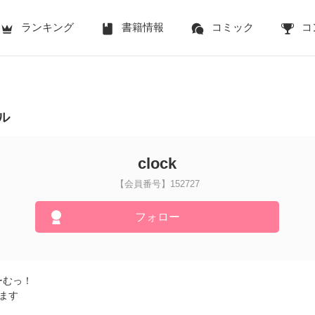
ランキング
書籍情報
コミック
コ
ル
clock
【会員番号】152727
フォロー
ーむっ！
ます