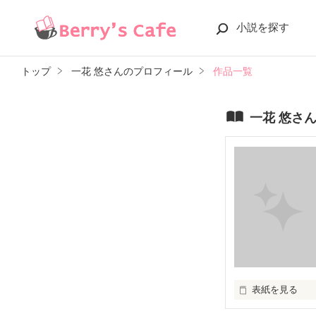
小説を探す
トップ
一花 悠さんのプロフィール
作品一覧
一花 悠さ
表紙を見る