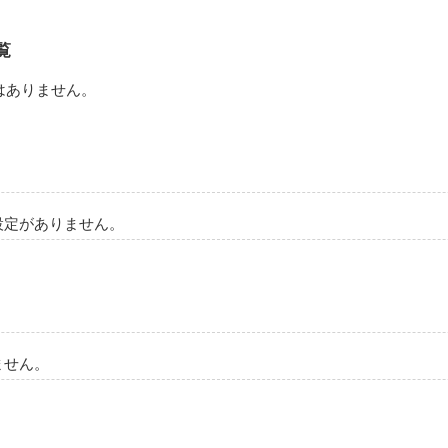
愛ﾓﾉ

覧
はありません。
作品を読む
設定がありません。
ません。