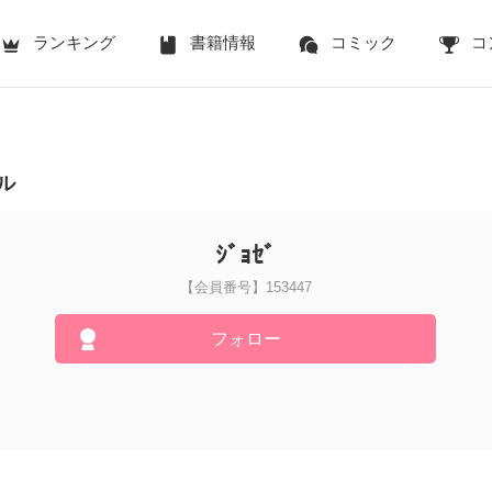
ランキング
書籍情報
コミック
コ
ル
ｼﾞｮｾﾞ
【会員番号】153447
フォロー