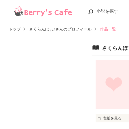
小説を探す
トップ
さくらんぼぉ♪さんのプロフィール
作品一覧
さくらんぼ
表紙を見る